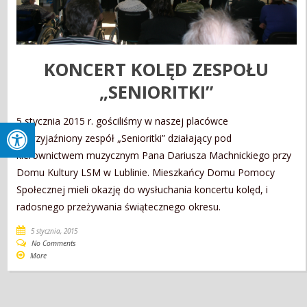
KONCERT KOLĘD ZESPOŁU
„SENIORITKI”
5 stycznia 2015 r. gościliśmy w naszej placówce
zaprzyjaźniony zespół „Senioritki” działający pod
kierownictwem muzycznym Pana Dariusza Machnickiego przy
Domu Kultury LSM w Lublinie. Mieszkańcy Domu Pomocy
Społecznej mieli okazję do wysłuchania koncertu kolęd, i
radosnego przeżywania świątecznego okresu.
5 stycznia, 2015
No Comments
More