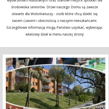
wydarzeniach kulturalnych oraz stanowi miejsce spotkań dla
środowiska seniorów. Drzwi naszego Domu są zawsze
otwarte dla Wolontariuszy - osób które chcą dzielić się
swoim czasem i obecnością z naszymi mieszkańcami.
Szczegółowe informację mogą Państwo uzyskać, wybierając
właściwy dział w menu naszej strony