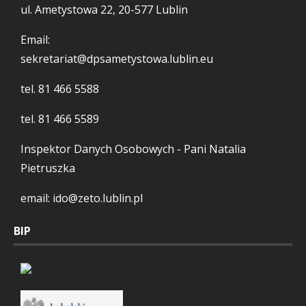
ul. Ametystowa 22, 20-577 Lublin
Email:
sekretariat@dpsametystowa.lublin.eu
tel.
81 466 5588
tel.
81 466 5589
Inspektor Danych Osobowych - Pani Natalia
Pietruszka
email: ido@zeto.lublin.pl
BIP