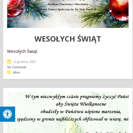
WESOŁYCH ŚWIĄT
Wesołych Świąt
23 grudnia, 2025
No Comments
More