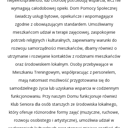
niepełnosprawność lub chorobę potrzebują wsparcia, lecz nie
wymagają całodobowej opieki. Dom Pomocy Społecznej
świadczy usługi bytowe, opiekuńcze i wspomagające
zgodnie z obowiązującym standardem. Umożliwiamy
mieszkańcom udział w terapii zajęciowej, zaspokojenie
potrzeb religijnych i kulturalnych, zapewniamy warunki do
rozwoju samorządności mieszkańców, dbamy również o
utrzymanie i rozwijanie kontaktów z rodzinami mieszkańców
oraz środowiskiem lokalnym. Osoby przebywające w
Mieszkaniu Treningowym, współpracując z personelem,
mają natomiast możliwość przygotowania się do
samodzielnego życia lub uzyskania wsparcia w codziennym
funkcjonowaniu. Przy naszym Domu funkcjonuje również
Klub Seniora dla osób starszych ze środowiska lokalnego,
który oferuje różnorodne formy zajęć (muzyczne, ruchowe,
rozwoju osobistego i artystyczne), umożliwia udział w