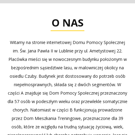
O NAS
Witamy na stronie internetowej Domu Pomocy Społecznej
im. Św. Jana Pawła II w Lublinie przy ul. Ametystowej 22.
Placówka mieści się w nowoczesnym budynku położonym w
bezpośrednim sąsiedztwie lasu, w malowniczej okolicy na
osiedlu Czuby. Budynek jest dostosowany do potrzeb osób
niepełnosprawnych, składa się z dwóch segmentów. W
części A znajduje się Dom Pomocy Społecznej przeznaczony
dla 57 osób w podeszłym wieku oraz przewlekle somatycznie
chorych. Natomiast w części B funkcjonują prowadzone
przez Dom Mieszkania Treningowe, przeznaczone dla 39
osób, które ze względu na trudną sytuację życiową, wiek,