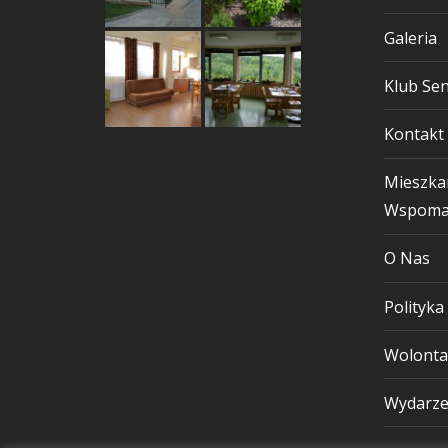
Galeria
Klub Sen
Kontakt
Mieszka
Wspoma
O Nas
Polityka
Wolonta
Wydarze