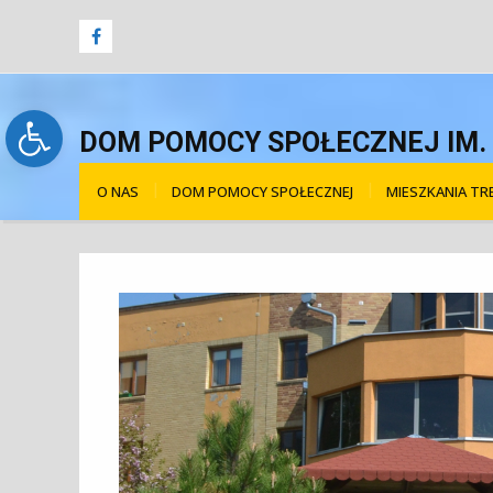
Open toolbar
DOM POMOCY SPOŁECZNEJ IM. Ś
O NAS
DOM POMOCY SPOŁECZNEJ
MIESZKANIA T