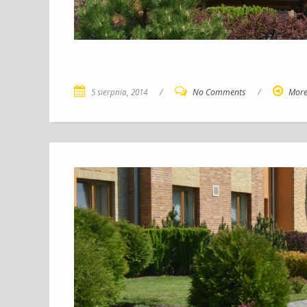
5 sierpnia, 2014
/
No Comments
/
Mor