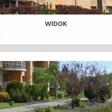
WIDOK
e