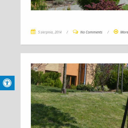
5 sierpnia, 2014
/
No Comments
/
Mor