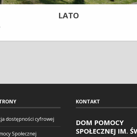
LATO
e
TRONY
KONTAKT
ja dostępności cyfrowej
DOM POMOCY
SPOŁECZNEJ IM. Ś
ocy Społecznej