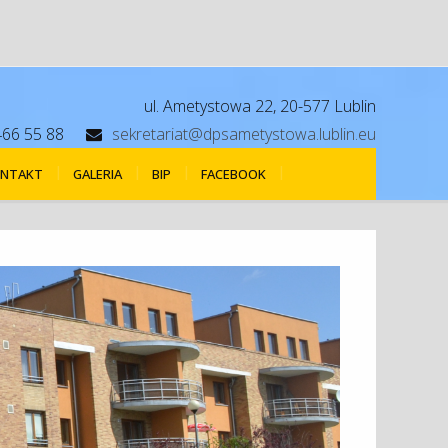
ul. Ametystowa 22, 20-577 Lublin
466 55 88
sekretariat@dpsametystowa.lublin.eu
NTAKT
GALERIA
BIP
FACEBOOK