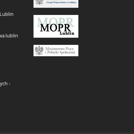
Lublin
a.lublin
ych -