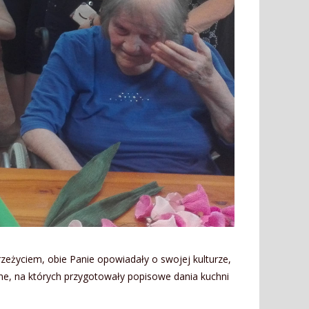
rzeżyciem, obie Panie opowiadały o swojej kulturze,
ne, na których przygotowały popisowe dania kuchni