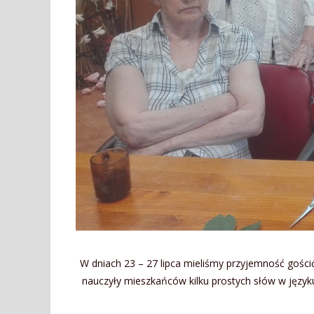
W dniach 23 – 27 lipca mieliśmy przyjemność gościć
nauczyły mieszkańców kilku prostych słów w język