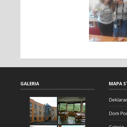
GALERIA
MAPA S
Deklarac
Dom Pom