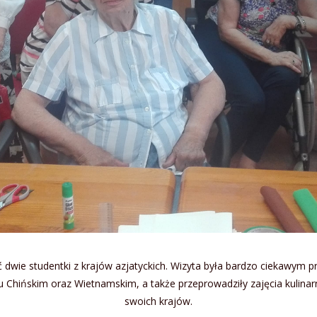
 dwie studentki z krajów azjatyckich. Wizyta była bardzo ciekawym p
u Chińskim oraz Wietnamskim, a także przeprowadziły zajęcia kulinar
swoich krajów.