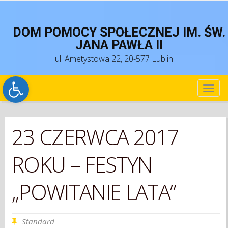
DOM POMOCY SPOŁECZNEJ IM. ŚW.
JANA PAWŁA II
ul. Ametystowa 22, 20-577 Lublin
Open toolbar
TOG
NAV
23 CZERWCA 2017
ROKU – FESTYN
„POWITANIE LATA”
Standard