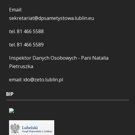
Email:
sekretariat@dpsametystowa.lublin.eu
tel.
81 466 5588
tel.
81 466 5589
Inspektor Danych Osobowych - Pani Natalia
Pietruszka
email: ido@zeto.lublin.pl
BIP