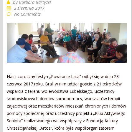
by
Barbara Bartyzel
2 sierpnia 2017
No Comments
Nasz coroczny festyn „Powitanie Lata” odbył się w dniu 23
czerwca 2017 roku
.
Brali w nim udział goście z 21 ośrodków
wsparcia z terenu województwa Lubelskiego, uczestnicy
środowiskowych domów samopomocy, warsztatów terapii
zajęciowej oraz mieszkańców mieszkań chronionych i domów
pomocy społecznej oraz uczestnicy projektu „Klub Aktywnego
Seniora” realizowanego we współpracy z Fundacją Kultury
Chrześcijańskiej „Artos”, która była współorganizatorem