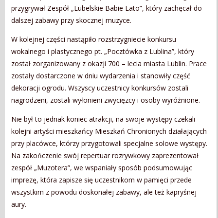
przygrywał Zespół „Lubelskie Babie Lato”, który zachęcał do
dalszej zabawy przy skocznej muzyce.
W kolejnej części nastąpiło rozstrzygniecie konkursu
wokalnego i plastycznego pt. „Pocztówka z Lublina”, który
został zorganizowany z okazji 700 – lecia miasta Lublin. Prace
zostały dostarczone w dniu wydarzenia i stanowiły część
dekoracji ogrodu. Wszyscy uczestnicy konkursów zostali
nagrodzeni, zostali wyłonieni zwycięzcy i osoby wyróżnione.
Nie był to jednak koniec atrakcji, na swoje występy czekali
kolejni artyści mieszkańcy Mieszkań Chronionych działających
przy placówce, którzy przygotowali specjalne solowe występy.
Na zakończenie swój repertuar rozrywkowy zaprezentował
zespół „Muzotera”, we wspaniały sposób podsumowując
imprezę, która zapisze się uczestnikom w pamięci przede
wszystkim z powodu doskonałej zabawy, ale też kapryśnej
aury.