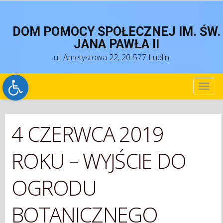
DOM POMOCY SPOŁECZNEJ IM. ŚW.
JANA PAWŁA II
ul. Ametystowa 22, 20-577 Lublin
Open toolbar
TOG
NAV
4 CZERWCA 2019
ROKU – WYJŚCIE DO
OGRODU
BOTANICZNEGO