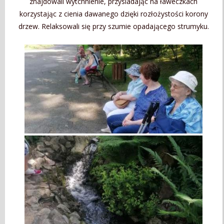
znajdowali wytchnienie, przysiadając na ławeczkach
korzystając z cienia dawanego dzięki rozłożystości korony
drzew. Relaksowali się przy szumie opadającego strumyku.