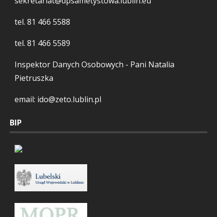
sekretariat@dpsametystowa.lublin.eu
tel.
81 466 5588
tel.
81 466 5589
Inspektor Danych Osobowych - Pani Natalia
Pietruszka
email: ido@zeto.lublin.pl
BIP