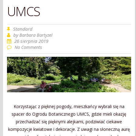
UMCS
Standard
by
Barbara Bartyzel
26 sierpnia 2019
No Comments
Korzystając z pięknej pogody, mieszkańcy wybrali się na
spacer do Ogrodu Botanicznego UMCS, gdzie mieli okazję
przechadzać się pięknymi alejkami, podziwiać ciekawe
kompozycje kwiatowe i dekoracje. Z uwagi na słoneczną aurę