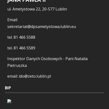
ul. Ametystowa 22, 20-577 Lublin
Email:
sekretariat@dpsametystowa.lublin.eu
tel.
81 466 5588
tel.
81 466 5589
Inspektor Danych Osobowych - Pani Natalia
Pietruszka
email: ido@zeto.lublin.pl
BIP