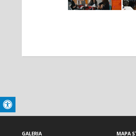
GALERIA
MAPA S