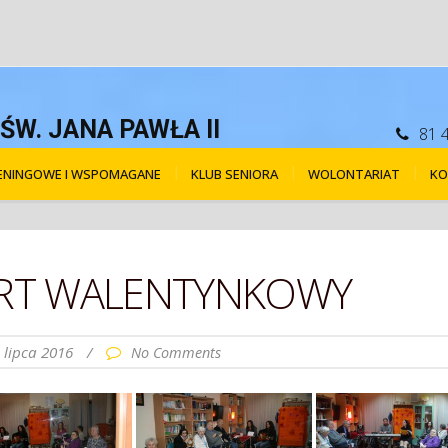
W. JANA PAWŁA II
81 
RENINGOWE I WSPOMAGANE
KLUB SENIORA
WOLONTARIAT
KO
ERT WALENTYNKOWY
 lipca 2016
/
No Comments