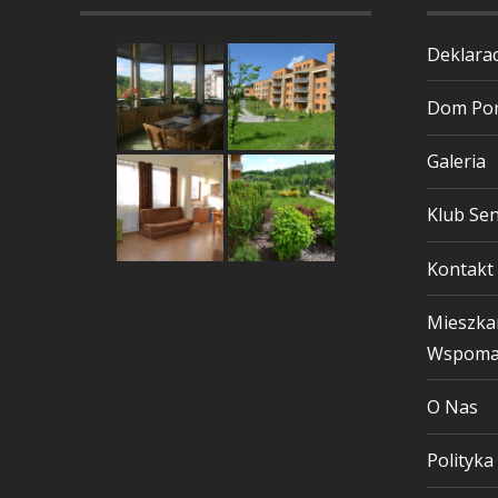
Deklarac
Dom Pom
Galeria
Klub Sen
Kontakt
Mieszka
Wspoma
O Nas
Polityka