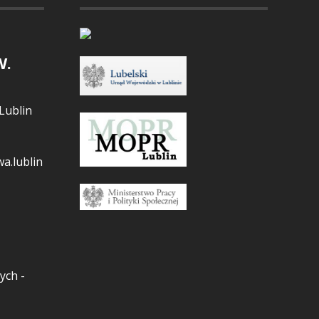
W.
Lublin
a.lublin
ych -