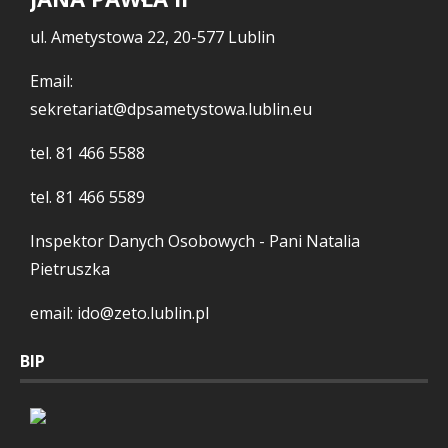
ul. Ametystowa 22, 20-577 Lublin
Email:
sekretariat@dpsametystowa.lublin.eu
tel.
81 466 5588
tel.
81 466 5589
Inspektor Danych Osobowych - Pani Natalia
Pietruszka
email: ido@zeto.lublin.pl
BIP