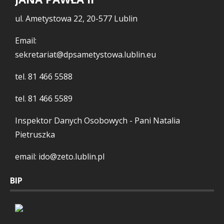
ul. Ametystowa 22, 20-577 Lublin
Email:
sekretariat@dpsametystowa.lublin.eu
tel.
81 466 5588
tel.
81 466 5589
Inspektor Danych Osobowych - Pani Natalia
Pietruszka
email: ido@zeto.lublin.pl
BIP