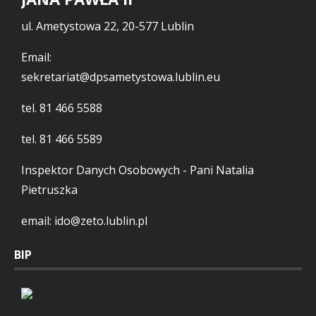
ul. Ametystowa 22, 20-577 Lublin
Email:
sekretariat@dpsametystowa.lublin.eu
tel.
81 466 5588
tel.
81 466 5589
Inspektor Danych Osobowych - Pani Natalia
Pietruszka
email: ido@zeto.lublin.pl
BIP