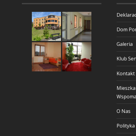
Deklarac
Dom Pom
Galeria
Klub Sen
Kontakt
Mieszka
Wspoma
O Nas
Polityka