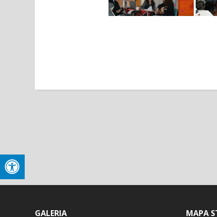
GALERIA
MAPA S