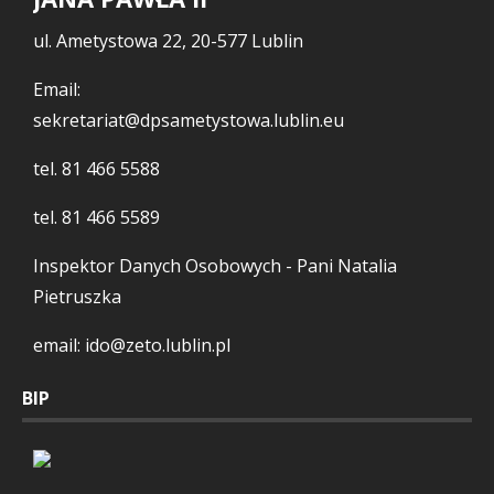
ul. Ametystowa 22, 20-577 Lublin
Email:
sekretariat@dpsametystowa.lublin.eu
tel.
81 466 5588
tel.
81 466 5589
Inspektor Danych Osobowych - Pani Natalia
Pietruszka
email: ido@zeto.lublin.pl
BIP