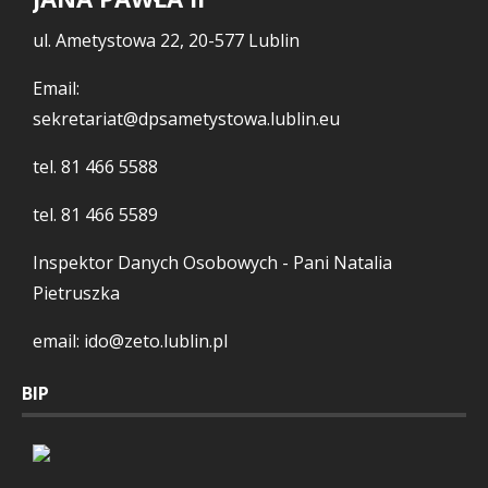
ul. Ametystowa 22, 20-577 Lublin
Email:
sekretariat@dpsametystowa.lublin.eu
tel.
81 466 5588
tel.
81 466 5589
Inspektor Danych Osobowych - Pani Natalia
Pietruszka
email: ido@zeto.lublin.pl
BIP