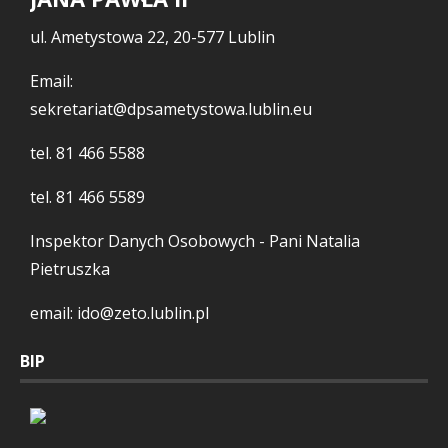
ul. Ametystowa 22, 20-577 Lublin
Email:
sekretariat@dpsametystowa.lublin.eu
tel.
81 466 5588
tel.
81 466 5589
Inspektor Danych Osobowych - Pani Natalia
Pietruszka
email: ido@zeto.lublin.pl
BIP