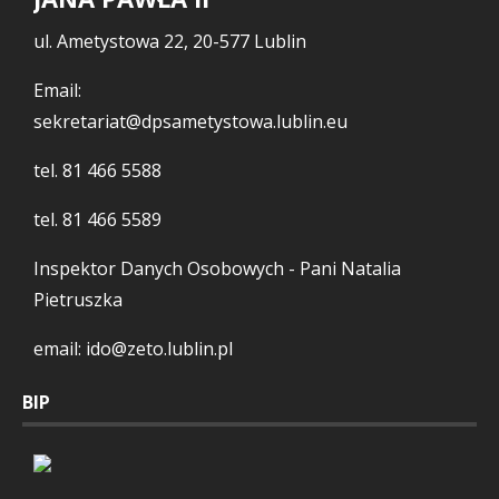
ul. Ametystowa 22, 20-577 Lublin
Email:
sekretariat@dpsametystowa.lublin.eu
tel.
81 466 5588
tel.
81 466 5589
Inspektor Danych Osobowych - Pani Natalia
Pietruszka
email: ido@zeto.lublin.pl
BIP