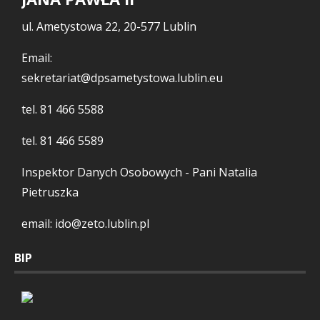
ul. Ametystowa 22, 20-577 Lublin
Email:
sekretariat@dpsametystowa.lublin.eu
tel.
81 466 5588
tel.
81 466 5589
Inspektor Danych Osobowych - Pani Natalia
Pietruszka
email: ido@zeto.lublin.pl
BIP