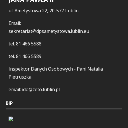
ul. Ametystowa 22, 20-577 Lublin
Email:
sekretariat@dpsametystowa.lublin.eu
tel.
81 466 5588
tel.
81 466 5589
Inspektor Danych Osobowych - Pani Natalia
Pietruszka
email: ido@zeto.lublin.pl
BIP