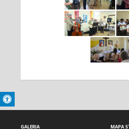
GALERIA
MAPA S