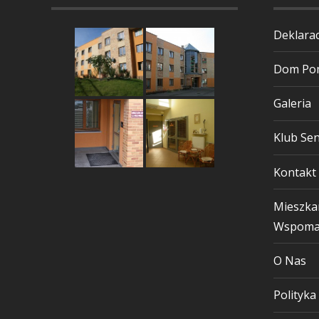
Deklarac
Dom Pom
Galeria
Klub Sen
Kontakt
Mieszka
Wspoma
O Nas
Polityka