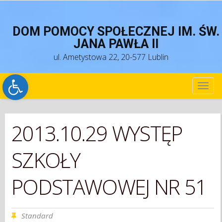
DOM POMOCY SPOŁECZNEJ IM. ŚW.
JANA PAWŁA II
ul. Ametystowa 22, 20-577 Lublin
Open toolbar
TOG
NAV
2013.10.29 WYSTĘP
SZKOŁY
PODSTAWOWEJ NR 51
Standard