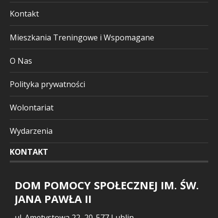
Kontakt
Mieszkania Treningowe i Wspomagane
O Nas
Polityka prywatności
Wolontariat
Wydarzenia
KONTAKT
DOM POMOCY SPOŁECZNEJ IM. ŚW.
JANA PAWŁA II
ul. Ametystowa 22, 20-577 Lublin