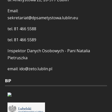
Email:
sekretariat@dpsametystowa.lublin.eu
tel.
81 466 5588
tel.
81 466 5589
Inspektor Danych Osobowych - Pani Natalia
Pietruszka
email: ido@zeto.lublin.pl
BIP