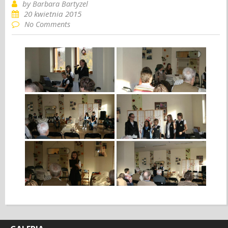
by
Barbara Bartyzel
20 kwietnia 2015
No Comments