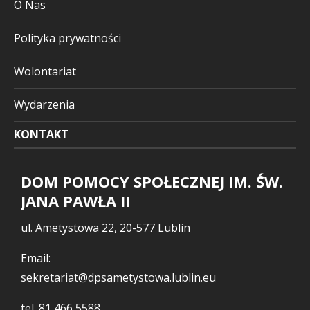
O Nas
Polityka prywatności
Wolontariat
Wydarzenia
KONTAKT
DOM POMOCY SPOŁECZNEJ IM. ŚW.
JANA PAWŁA II
ul. Ametystowa 22, 20-577 Lublin
Email:
sekretariat@dpsametystowa.lublin.eu
tel.
81 466 5588