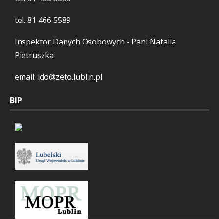
tel.
81 466 5589
Inspektor Danych Osobowych - Pani Natalia
Pietruszka
email: ido@zeto.lublin.pl
BIP