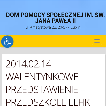
DOM POMOCY SPOŁECZNEJ IM. ŚW.
JANA PAWŁA II
ul. Ametystowa 22, 20-577 Lublin
Open toolbar
TOG
NAV
2014.02.14
WALENTYNKOWE
PRZEDSTAWIENIE –
PRZEDSZKOLE ELFIK