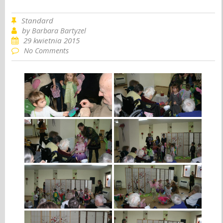
Standard
by
Barbara Bartyzel
29 kwietnia 2015
No Comments