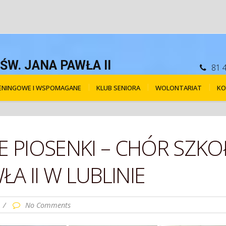
W. JANA PAWŁA II
81 
RENINGOWE I WSPOMAGANE
KLUB SENIORA
WOLONTARIAT
KO
WE PIOSENKI – CHÓR SZ
ŁA II W LUBLINIE
/
No Comments