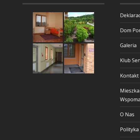
Deklarac
Dom Pom
Galeria
Klub Sen
Kontakt
Mieszka
Wspoma
O Nas
Polityka