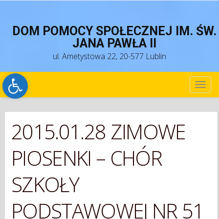
DOM POMOCY SPOŁECZNEJ IM. ŚW.
JANA PAWŁA II
ul. Ametystowa 22, 20-577 Lublin
Open toolbar
TOG
NAV
2015.01.28 ZIMOWE
PIOSENKI – CHÓR
SZKOŁY
PODSTAWOWEJ NR 51