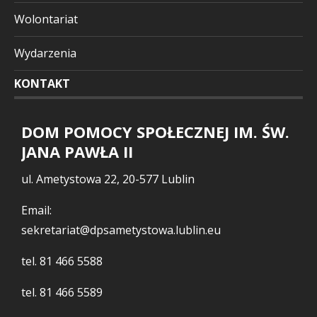
Wolontariat
Wydarzenia
KONTAKT
DOM POMOCY SPOŁECZNEJ IM. ŚW.
JANA PAWŁA II
ul. Ametystowa 22, 20-577 Lublin
Email:
sekretariat@dpsametystowa.lublin.eu
tel.
81 466 5588
tel.
81 466 5589