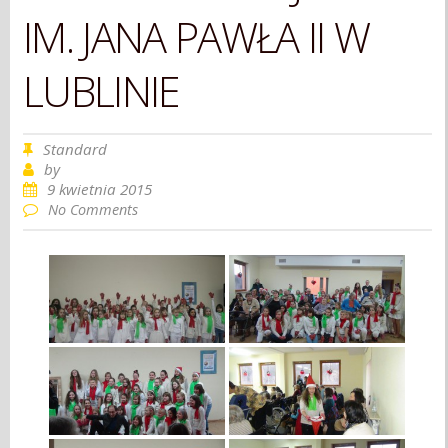
IM. JANA PAWŁA II W
LUBLINIE
Standard
by
9 kwietnia 2015
No Comments