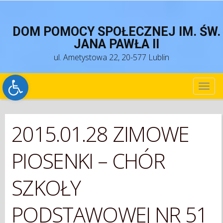
DOM POMOCY SPOŁECZNEJ IM. ŚW.
JANA PAWŁA II
ul. Ametystowa 22, 20-577 Lublin
Open toolbar
TOG
NAV
2015.01.28 ZIMOWE
PIOSENKI – CHÓR
SZKOŁY
PODSTAWOWEJ NR 51