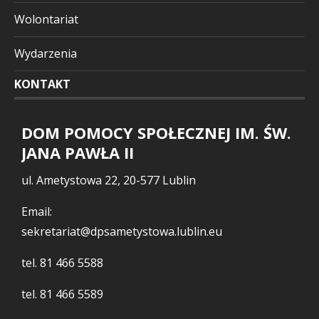
Wolontariat
Wydarzenia
KONTAKT
DOM POMOCY SPOŁECZNEJ IM. ŚW.
JANA PAWŁA II
ul. Ametystowa 22, 20-577 Lublin
Email:
sekretariat@dpsametystowa.lublin.eu
tel.
81 466 5588
tel.
81 466 5589