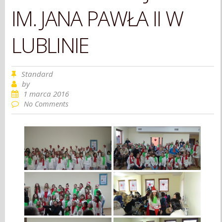
IM. JANA PAWŁA II W
LUBLINIE
Standard
by
1 marca 2016
No Comments