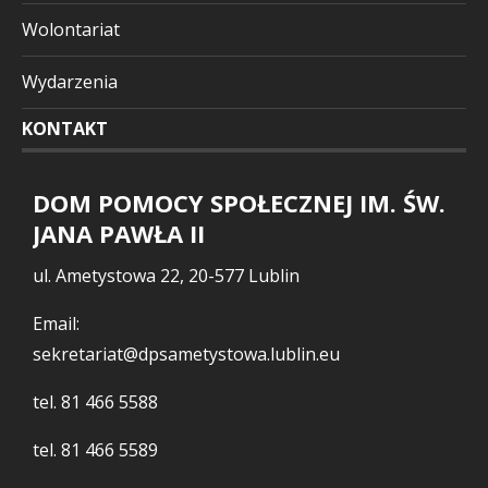
Wolontariat
Wydarzenia
KONTAKT
DOM POMOCY SPOŁECZNEJ IM. ŚW.
JANA PAWŁA II
ul. Ametystowa 22, 20-577 Lublin
Email:
sekretariat@dpsametystowa.lublin.eu
tel.
81 466 5588
tel.
81 466 5589