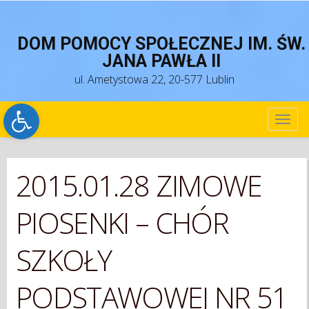
DOM POMOCY SPOŁECZNEJ IM. ŚW.
JANA PAWŁA II
ul. Ametystowa 22, 20-577 Lublin
Open toolbar
TOG
NAV
2015.01.28 ZIMOWE
PIOSENKI – CHÓR
SZKOŁY
PODSTAWOWEJ NR 51