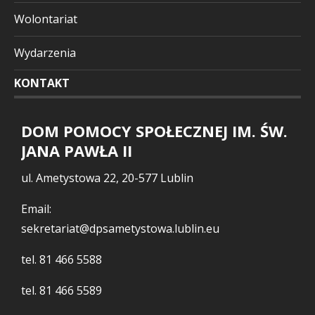
Wolontariat
Wydarzenia
KONTAKT
DOM POMOCY SPOŁECZNEJ IM. ŚW.
JANA PAWŁA II
ul. Ametystowa 22, 20-577 Lublin
Email:
sekretariat@dpsametystowa.lublin.eu
tel.
81 466 5588
tel.
81 466 5589