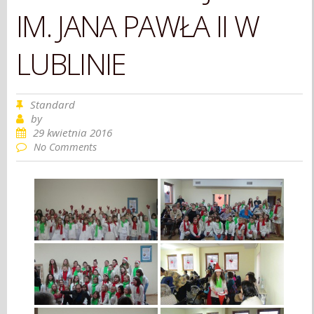
IM. JANA PAWŁA II W
LUBLINIE
Standard
by
29 kwietnia 2016
No Comments