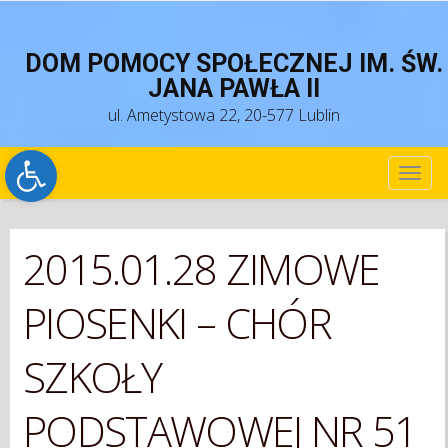
DOM POMOCY SPOŁECZNEJ IM. ŚW.
JANA PAWŁA II
ul. Ametystowa 22, 20-577 Lublin
Open toolbar
TOG
NAV
2015.01.28 ZIMOWE
PIOSENKI – CHÓR
SZKOŁY
PODSTAWOWEJ NR 51