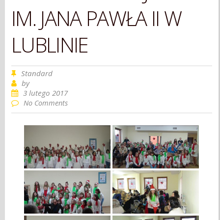
IM. JANA PAWŁA II W
LUBLINIE
Standard
by
3 lutego 2017
No Comments