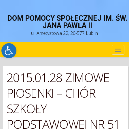
DOM POMOCY SPOŁECZNEJ IM. ŚW.
JANA PAWŁA II
ul. Ametystowa 22, 20-577 Lublin
Open toolbar
TOG
NAV
2015.01.28 ZIMOWE
PIOSENKI – CHÓR
SZKOŁY
PODSTAWOWEJ NR 51