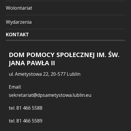
Wolontariat
Wydarzenia
KONTAKT
DOM POMOCY SPOŁECZNEJ IM. ŚW.
JANA PAWŁA II
ul. Ametystowa 22, 20-577 Lublin
Email:
sekretariat@dpsametystowa.lublin.eu
tel.
81 466 5588
tel.
81 466 5589