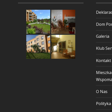
Deklarac
Dom Pom
Galeria
Klub Sen
Kontakt
Mieszka
Wspoma
O Nas
Polityka