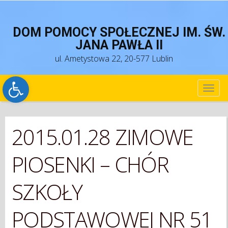
DOM POMOCY SPOŁECZNEJ IM. ŚW.
JANA PAWŁA II
ul. Ametystowa 22, 20-577 Lublin
Open toolbar
TOG
NAV
2015.01.28 ZIMOWE
PIOSENKI – CHÓR
SZKOŁY
PODSTAWOWEJ NR 51