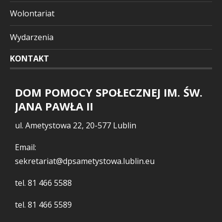
Wolontariat
Wydarzenia
KONTAKT
DOM POMOCY SPOŁECZNEJ IM. ŚW.
JANA PAWŁA II
ul. Ametystowa 22, 20-577 Lublin
Email:
sekretariat@dpsametystowa.lublin.eu
tel.
81 466 5588
tel.
81 466 5589