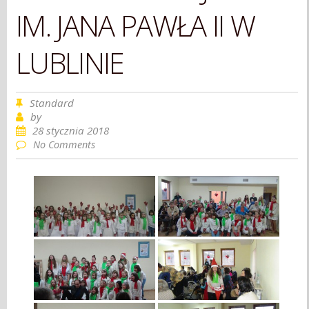
IM. JANA PAWŁA II W
LUBLINIE
Standard
by
28 stycznia 2018
No Comments