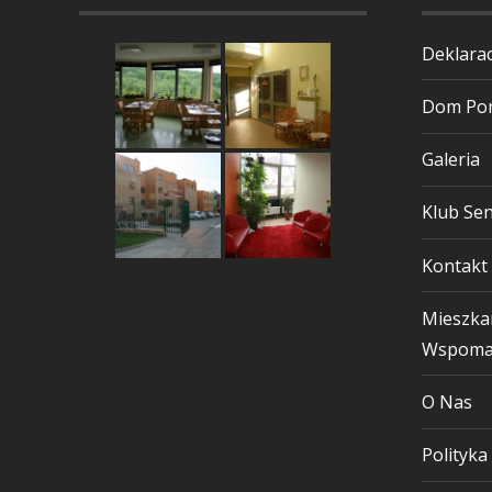
Deklarac
Dom Pom
Galeria
Klub Sen
Kontakt
Mieszka
Wspoma
O Nas
Polityka