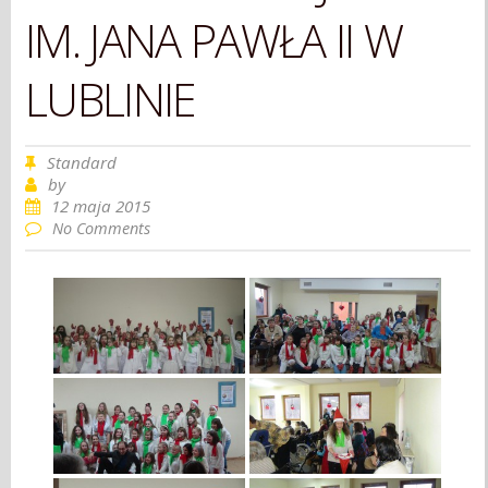
IM. JANA PAWŁA II W
LUBLINIE
Standard
by
12 maja 2015
No Comments