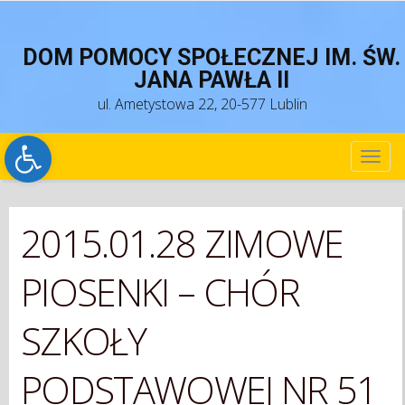
DOM POMOCY SPOŁECZNEJ IM. ŚW.
JANA PAWŁA II
ul. Ametystowa 22, 20-577 Lublin
Open toolbar
TOG
NAV
2015.01.28 ZIMOWE
PIOSENKI – CHÓR
SZKOŁY
PODSTAWOWEJ NR 51