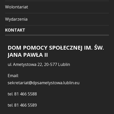
Wolontariat
Wydarzenia
KONTAKT
DOM POMOCY SPOŁECZNEJ IM. ŚW.
JANA PAWŁA II
ul. Ametystowa 22, 20-577 Lublin
Email:
sekretariat@dpsametystowa.lublin.eu
tel.
81 466 5588
tel.
81 466 5589