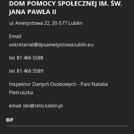
DOM POMOCY SPOŁECZNEJ IM. ŚW.
JANA PAWŁA II
ul. Ametystowa 22, 20-577 Lublin
Email:
sekretariat@dpsametystowa.lublin.eu
tel.
81 466 5588
tel.
81 466 5589
Inspektor Danych Osobowych - Pani Natalia
Pietruszka
email: ido@zeto.lublin.pl
BIP