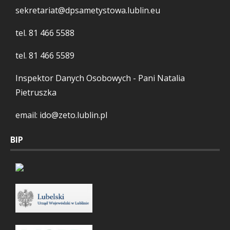
sekretariat@dpsametystowa.lublin.eu
tel.
81 466 5588
tel.
81 466 5589
Inspektor Danych Osobowych - Pani Natalia
Pietruszka
email: ido@zeto.lublin.pl
BIP