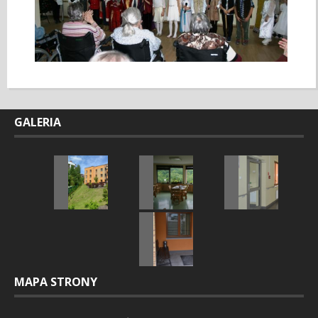
GALERIA
MAPA STRONY