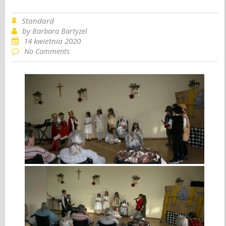
Standard
by
Barbara Bartyzel
14 kwietnia 2020
No Comments