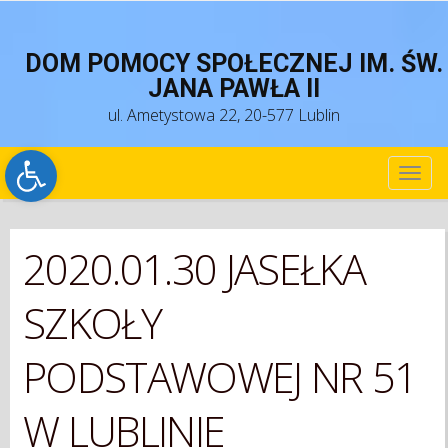
DOM POMOCY SPOŁECZNEJ IM. ŚW.
JANA PAWŁA II
ul. Ametystowa 22, 20-577 Lublin
Open toolbar
TOG
NAV
2020.01.30 JASEŁKA
SZKOŁY
PODSTAWOWEJ NR 51
W LUBLINIE