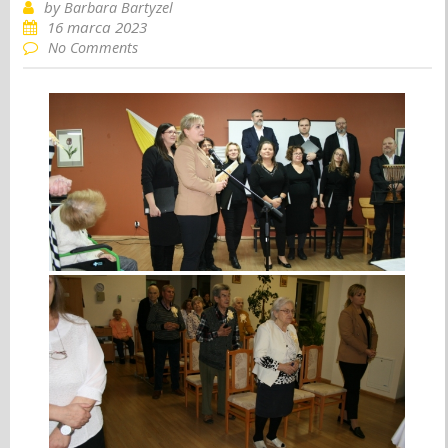
by
Barbara Bartyzel
16 marca 2023
No Comments