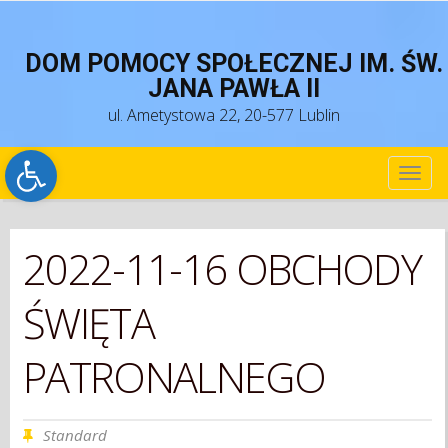
DOM POMOCY SPOŁECZNEJ IM. ŚW.
JANA PAWŁA II
ul. Ametystowa 22, 20-577 Lublin
Open toolbar
TOG
NAV
2022-11-16 OBCHODY
ŚWIĘTA
PATRONALNEGO
Standard