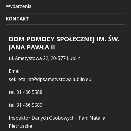
Wydarzenia
KONTAKT
DOM POMOCY SPOŁECZNEJ IM. ŚW.
JANA PAWŁA II
ul. Ametystowa 22, 20-577 Lublin
Email:
sekretariat@dpsametystowa.lublin.eu
tel.
81 466 5588
tel.
81 466 5589
Inspektor Danych Osobowych - Pani Natalia
Pietruszka