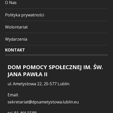
O Nas
Polityka prywatności
Wolontariat
Wydarzenia
KONTAKT
DOM POMOCY SPOŁECZNEJ IM. ŚW.
JANA PAWŁA II
ul. Ametystowa 22, 20-577 Lublin
Email:
sekretariat@dpsametystowa.lublin.eu