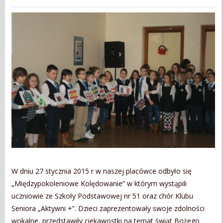
W dniu 27 stycznia 2015 r w naszej placówce odbyło się
„Międzypokoleniowe Kolędowanie” w którym wystąpili
uczniowie ze Szkoły Podstawowej nr 51 oraz chór Klubu
Seniora „Aktywni +”. Dzieci zaprezentowały swoje zdolności
wokalne, przedstawiły ciekawostki na temat świąt Bożego