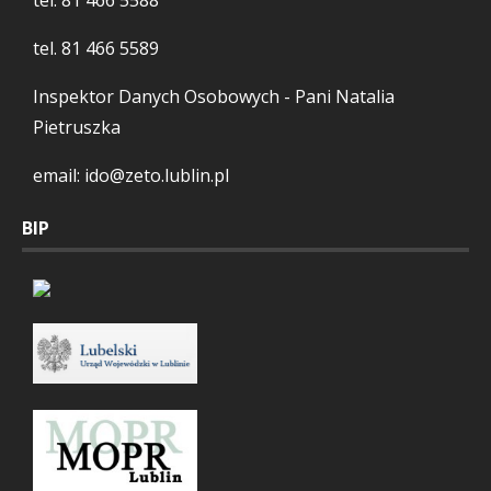
tel.
81 466 5588
tel.
81 466 5589
Inspektor Danych Osobowych - Pani Natalia
Pietruszka
email: ido@zeto.lublin.pl
BIP