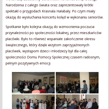
Narodzenia z całego świata oraz zaprezentowały krótki
spektakl o przygodach Krasnala Hałabały. Po czym miały
okazję do wysłuchania koncertu kolęd w wykonaniu seniorów.
Spotkanie było kolejna okazją do wzmocnienia poczucia
przynależności po społeczności lokalnej, przez mieszkańców
placówki. Było to również wspaniałe zakończenie okresu
świątecznego, który dzięki wizytom zaprzyjaźnionych
placówek, występom dzieci i młodzieży był dla całej
społeczności Domu Pomocy Społecznej czasem radosnym,
pełnym pozytywnych emocji.