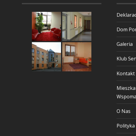
Deklarac
Dom Pom
Galeria
Klub Sen
Kontakt
Mieszka
Wspoma
O Nas
Polityka