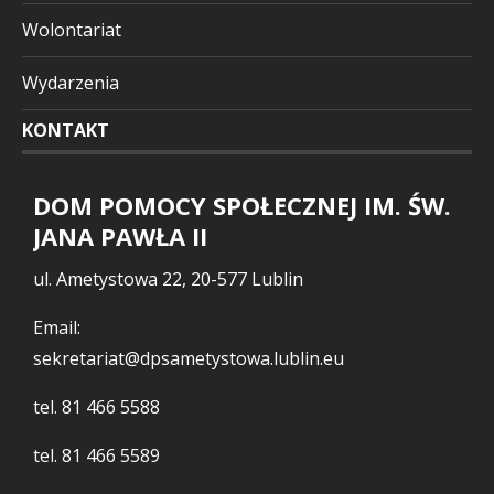
Wolontariat
Wydarzenia
KONTAKT
DOM POMOCY SPOŁECZNEJ IM. ŚW.
JANA PAWŁA II
ul. Ametystowa 22, 20-577 Lublin
Email:
sekretariat@dpsametystowa.lublin.eu
tel.
81 466 5588
tel.
81 466 5589