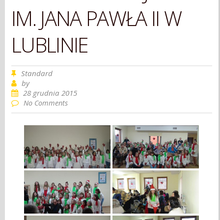
IM. JANA PAWŁA II W
LUBLINIE
Standard
by
28 grudnia 2015
No Comments