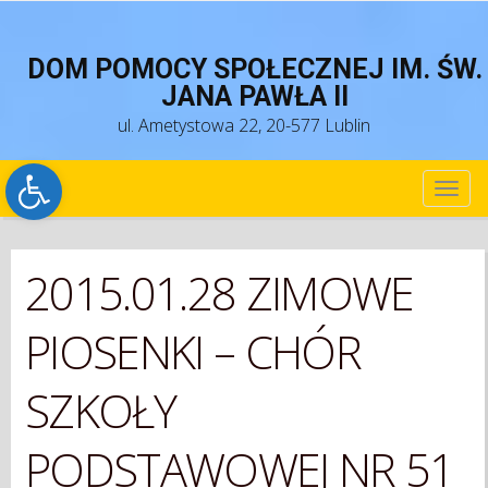
DOM POMOCY SPOŁECZNEJ IM. ŚW.
JANA PAWŁA II
ul. Ametystowa 22, 20-577 Lublin
Open toolbar
TOG
NAV
2015.01.28 ZIMOWE
PIOSENKI – CHÓR
SZKOŁY
PODSTAWOWEJ NR 51