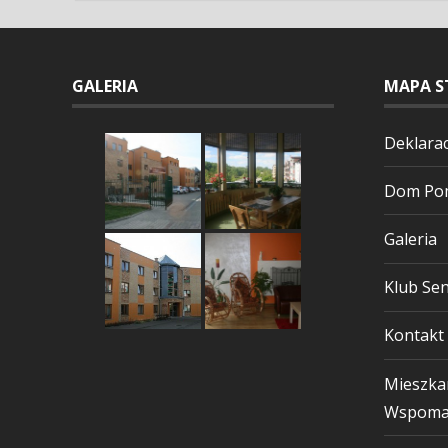
GALERIA
MAPA S
Deklarac
Dom Pom
Galeria
Klub Sen
Kontakt
Mieszka
Wspoma