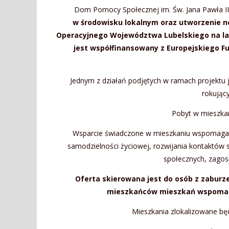
Dom Pomocy Społecznej im. Św. Jana Pawła II 
w środowisku lokalnym oraz utworzenie n
Operacyjnego Województwa Lubelskiego na lata 
jest współfinansowany z Europejskiego 
Jednym z działań podjętych w ramach projektu
rokując
Pobyt w mieszkan
Wsparcie świadczone w mieszkaniu wspomagany
samodzielności życiowej, rozwijania kontaktów s
społecznych, zagos
Oferta skierowana jest do osób z zaburze
mieszkańców mieszkań wspomagan
Mieszkania zlokalizowane bę