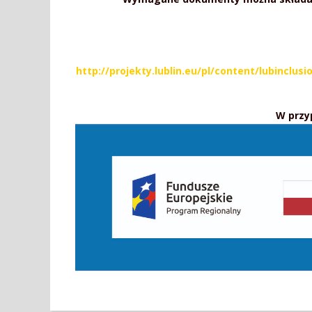
http://projekty.lublin.eu/pl/content/lubin
W przy